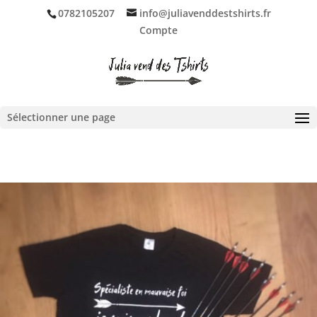
0782105207
info@juliavenddestshirts.fr
Compte
Ouvrir la barre d’outils
Sélectionner une page