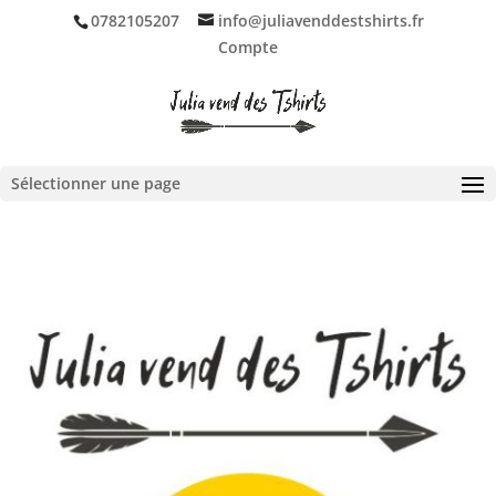
0782105207
info@juliavenddestshirts.fr
Compte
Ouvrir la barre d’outils
Sélectionner une page