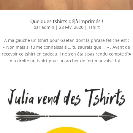
Quelques tshirts déjà imprimés !
par
admin
|
28 Fév, 2020
|
Tshirt
A ma gauche un tshirt pour Gaétan dont la phrase fétiche est :
« Non mais si tu me connaissais … tu saurais que … » . Avant de
recevoir ce tshirt en cadeau il ne s’en était pas rendu compte :PA
ma droite un tshirt pour un archer de fort mauvaise foi...