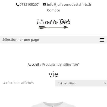
0782105207
info@juliavenddestshirts.fr
Compte
Ouvrir la barre d’outils
Sélectionner une page
Accueil
/ Produits identifiés “vie”
vie
4 résultats affichés