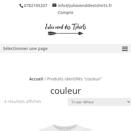
0782105207
info@juliavenddestshirts.fr
Compte
Ouvrir la barre d’outils
Sélectionner une page
Accueil
/ Produits identifiés “couleur”
couleur
4 résultats affichés