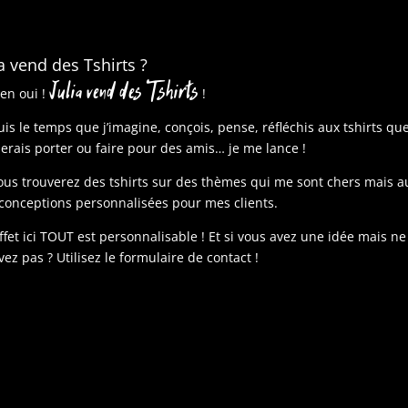
ia vend des Tshirts ?
Julia vend des Tshirts
ien oui !
!
is le temps que j’imagine, conçois, pense, réfléchis aux tshirts qu
merais porter ou faire pour des amis… je me lance !
vous trouverez des tshirts sur des thèmes qui me sont chers mais a
conceptions personnalisées pour mes clients.
ffet ici TOUT est personnalisable ! Et si vous avez une idée mais ne
vez pas ? Utilisez le formulaire de contact !