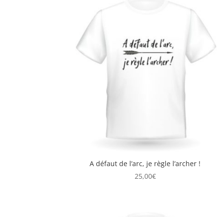
A défaut de l’arc, je règle l’archer !
25,00
€