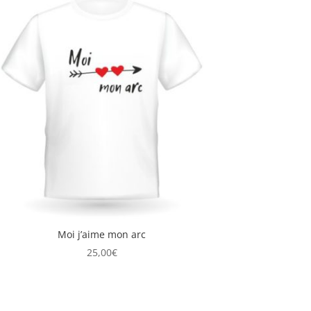
Moi j’aime mon arc
25,00
€