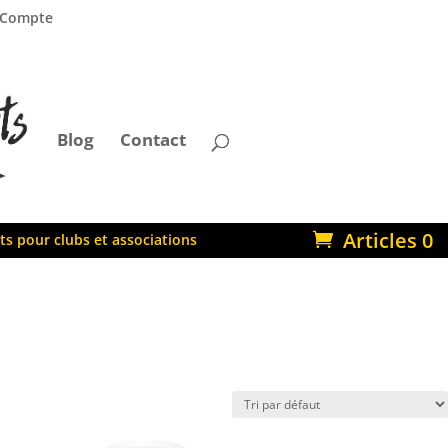
Compte
Blog
Contact
Articles 0
ts pour clubs et associations