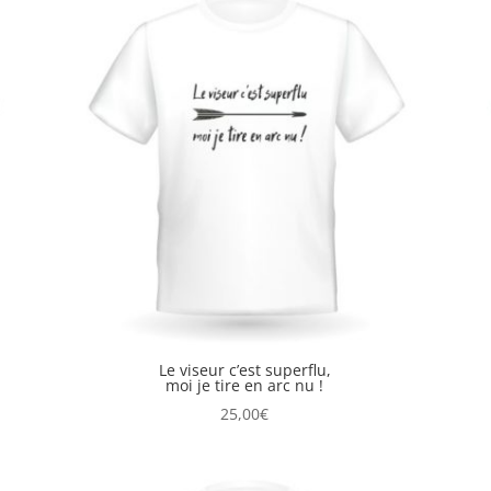
Le viseur c’est superflu,
moi je tire en arc nu !
25,00
€