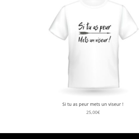
Si tu as peur mets un viseur !
25,00
€