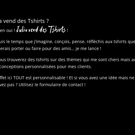
ia vend des Tshirts ?
Julia vend des Tshirts
ien oui !
!
is le temps que j’imagine, conçois, pense, réfléchis aux tshirts qu
merais porter ou faire pour des amis… je me lance !
vous trouverez des tshirts sur des thèmes qui me sont chers mais a
conceptions personnalisées pour mes clients.
ffet ici TOUT est personnalisable ! Et si vous avez une idée mais ne
vez pas ? Utilisez le formulaire de contact !