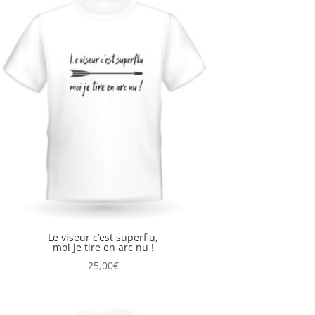
Le viseur c’est superflu,
moi je tire en arc nu !
25,00
€