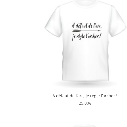
A défaut de l’arc, je règle l’archer !
25,00
€