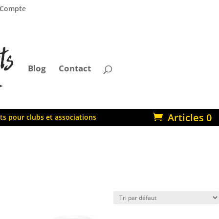
Compte
Blog
Contact
Articles 0
ts pour clubs et associations