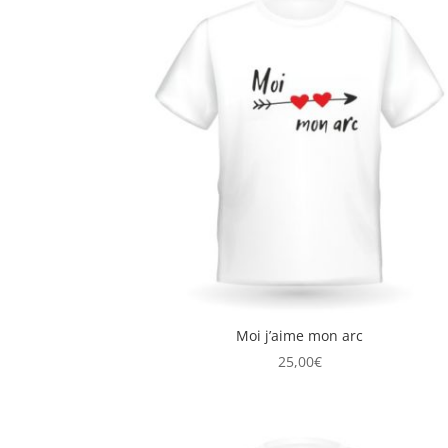
Moi j’aime mon arc
25,00
€