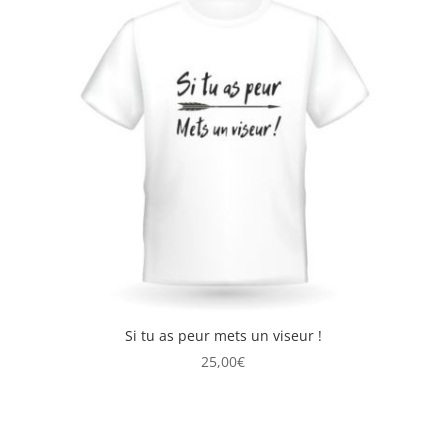
Si tu as peur mets un viseur !
25,00
€